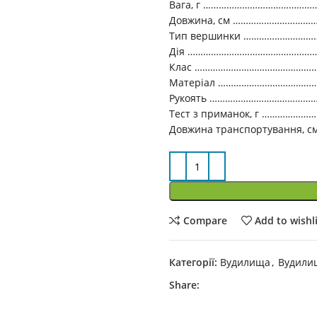
Вага, г ………………………………………
Довжина, см …………………………
Тип вершинки …………………………
Дія ……………………………………………
Клас ……………………………………………
Матеріал ………………………………………
Рукоять ……………………………………
Тест з приманок, г …………………
Довжина транспортування, см
Compare
Add to wishl
Категорії:
Вудилища
,
Вудилищ
Share: