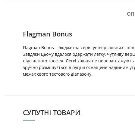
ОП
Flagman Bonus
Flagman Bonus – бюджетна серія універсальних спін
Завдяки цьому вдалося одержати легку, чутливу вер
підсіченого трофея. Легкі кільця не перевантажують
зручно розміщується в руці й оснащене надійним ут
межах свого тестового діапазону.
СУПУТНІ ТОВАРИ