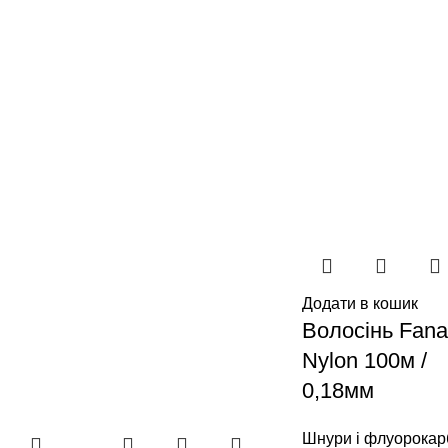
Додати в кошик
Волосінь Fana
Nylon 100м /
0,18мм
Шнури і флуорокар