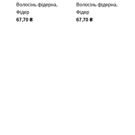
Волосінь фідерна
,
Волосінь фідерна
,
Фідер
Фідер
67,70
₴
67,70
₴