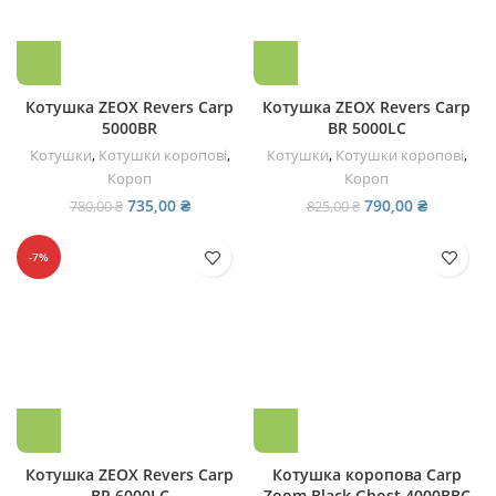
Котушка ZEOX Revers Carp
Котушка ZEOX Revers Carp
5000BR
BR 5000LC
Котушки
,
Котушки коропові
,
Котушки
,
Котушки коропові
,
Короп
Короп
Оригінальна
Поточна
Оригінальна
Поточна
735,00
₴
790,00
₴
780,00
₴
825,00
₴
ціна:
ціна:
ціна:
ціна:
780,00 ₴.
735,00 ₴.
825,00 ₴.
790,00 ₴.
-7%
Котушка ZEOX Revers Carp
Котушка коропова Carp
BR 6000LC
Zoom Black Ghost 4000BBC