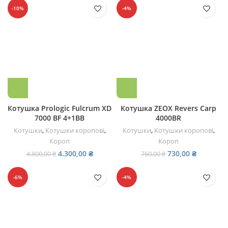
4.000,00 ₴.
3.800,00 ₴.
4.100,00 ₴.
3.900,00
-10%
-4%
Котушка Prologic Fulcrum XD
Котушка ZEOX Revers Carp
7000 BF 4+1BB
4000BR
Котушки
,
Котушки коропові
,
Котушки
,
Котушки коропові
,
Короп
Короп
Оригінальна
Поточна
Оригінальна
Поточна
4.300,00
₴
730,00
₴
4.800,00
₴
760,00
₴
ціна:
ціна:
ціна:
ціна:
4.800,00 ₴.
4.300,00 ₴.
760,00 ₴.
730,00 ₴.
-6%
-4%