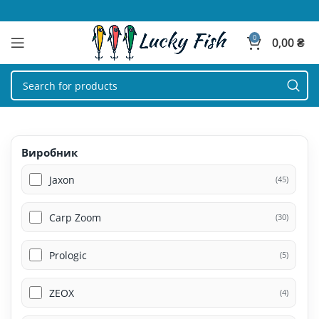
0
0,00
₴
Виробник
Jaxon
(45)
Carp Zoom
(30)
Prologic
(5)
ZEOX
(4)