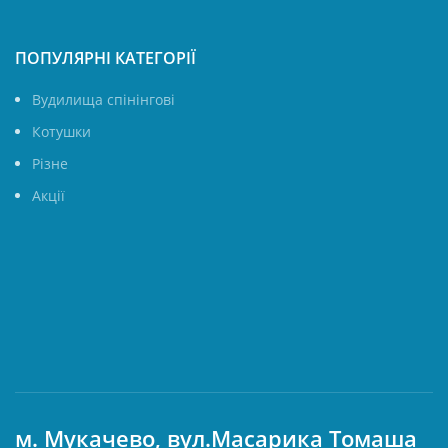
ПОПУЛЯРНІ КАТЕГОРІЇ
Вудилища спінінгові
Котушки
Різне
Акції
м. Мукачево, вул.Масарика Томаша