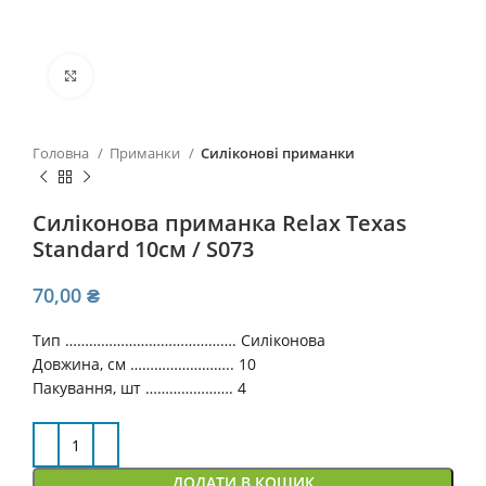
Click to enlarge
Головна
Приманки
Силіконові приманки
Силіконова приманка Relax Texas
Standard 10см / S073
70,00
₴
Тип ……………………………………. Силіконова
Довжина, см …………………….. 10
Пакування, шт …………………. 4
ДОДАТИ В КОШИК