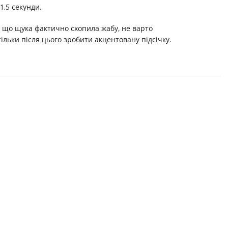
,5 секунди.
, що щука фактично схопила жабу, не варто
тільки після цього зробити акцентовану підсічку.
SOLD
OUT