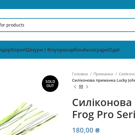
ідер
Короп
Шнури І Флуорокарбон
Аксесуари
Одяг
Головна
Приманки
Силікон
Силіконова приманка Lucky John F
SOLD
OUT
Силіконова 
Frog Pro Seri
180,00
₴