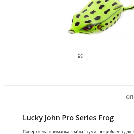
Click to enlarge
ОП
Lucky John Pro Series Frog
Поверхнева приманка з м’якої гуми, розроблена для