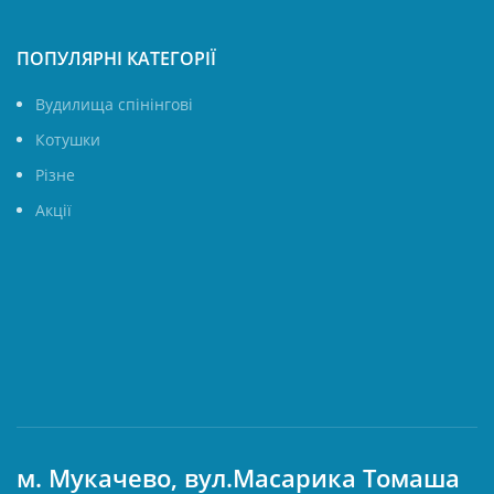
ПОПУЛЯРНІ КАТЕГОРІЇ
Вудилища спінінгові
Котушки
Різне
Акції
м. Мукачево, вул.Масарика Томаша