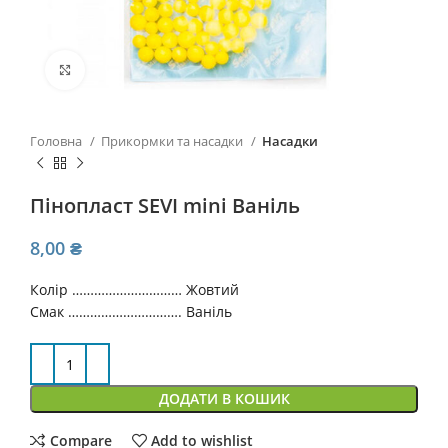
Click to enlarge
Головна
Прикормки та насадки
Насадки
Пінопласт SEVI mini Ваніль
8,00
₴
Колір ………………………… Жовтий
Смак …………………………. Ваніль
ДОДАТИ В КОШИК
Compare
Add to wishlist