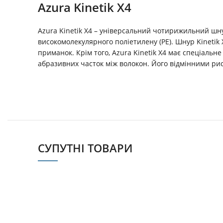
Azura Kinetik X4
Azura Kinetik X4 – універсальний чотирижильний шну
високомолекулярного поліетилену (РЕ). Шнур Kinetik
приманок. Крім того, Azura Kinetik X4 має спеціал
абразивних часток між волокон. Його відмінними рис
СУПУТНІ ТОВАРИ