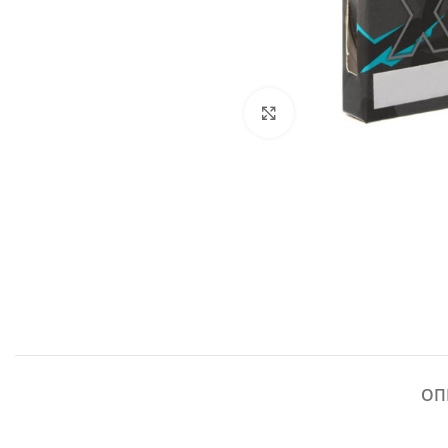
Click to enlarge
ОП