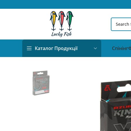
Спінінг
Ф
Каталог Продукції