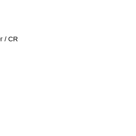
г / CR