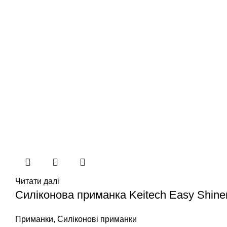
Читати далі
Силіконова приманка Keitech Easy Shiner
Приманки
,
Силіконові приманки