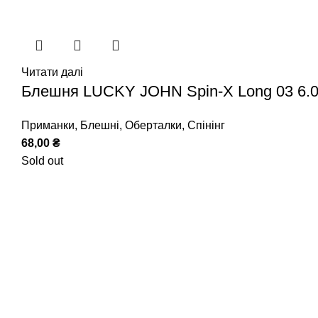
Читати далі
Блешня LUCKY JOHN Spin-X Long 03 6.0
Приманки
,
Блешні
,
Оберталки
,
Спінінг
68,00
₴
Sold out