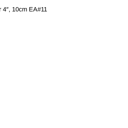
r 4″, 10cm EA#11