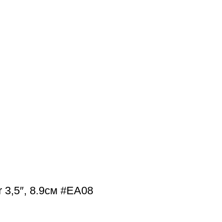
 3,5″, 8.9см #EA08