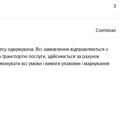
3
Cormoran
есу одержувача. Всі замовлення відправляються з
за транспортні послуги, здійснюється за рахунок
онувати всі умови і вимоги упаковки і маркування