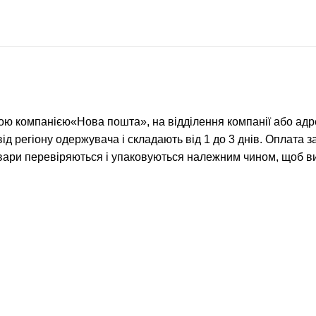
ю компанією«Нова пошта», на відділення компанії або адр
від регіону одержувача і складають від 1 до 3 днів. Оплата 
ари перевіряються і упаковуються належним чином, щоб вик