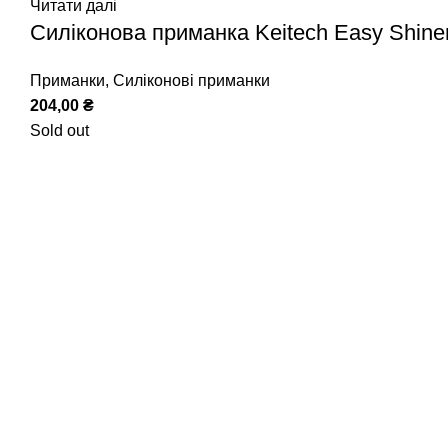
Читати далі
Силіконова приманка Keitech Easy Shine
Приманки
,
Силіконові приманки
204,00
₴
Sold out