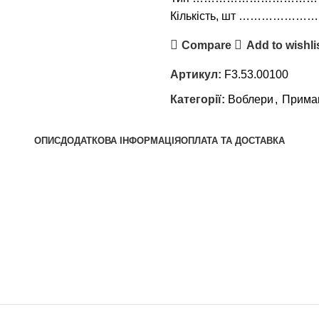
Кількість, шт …………………
Compare
Add to wishli
Артикул:
F3.53.00100
Категорії:
Воблери
,
Прима
ОПИС
ДОДАТКОВА ІНФОРМАЦІЯ
ОПЛАТА ТА ДОСТАВКА