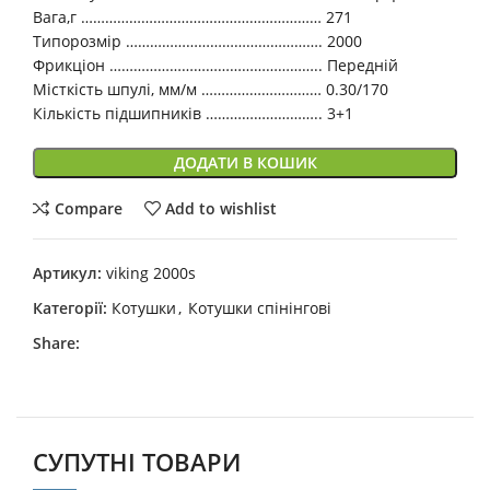
Вага,г …………………………………………………… 271
Типорозмір …………………………………………. 2000
Фрикціон …………………………………………….. Передній
Місткість шпулі, мм/м ………………………… 0.30/170
Кількість підшипників ……………………….. 3+1
ДОДАТИ В КОШИК
Compare
Add to wishlist
Артикул:
viking 2000s
Категорії:
Котушки
,
Котушки спінінгові
Share:
СУПУТНІ ТОВАРИ