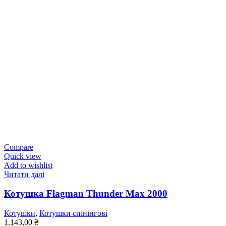
Compare
Quick view
Add to wishlist
Читати далі
Котушка Flagman Thunder Max 2000
Котушки
,
Котушки спінінгові
1.143,00
₴