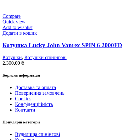
Compare
Quick view
Add to wishlist
Додати в кошик
Котушка Lucky John Vanrex SPIN 6 2000FD
Котушки
,
Котушки спінінгові
2.300,00
₴
Корисна інформація
Доставка та оплата
Повернення замовлень
Cookies
Конфіденційність
Контакти
Популярні категорії
Вудилища спінінгові
Котушки