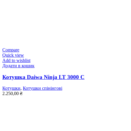
Compare
Quick view
Add to wishlist
Додати в кошик
Котушка Daiwa Ninja LT 3000 C
Котушки
,
Котушки спінінгові
2.250,00
₴