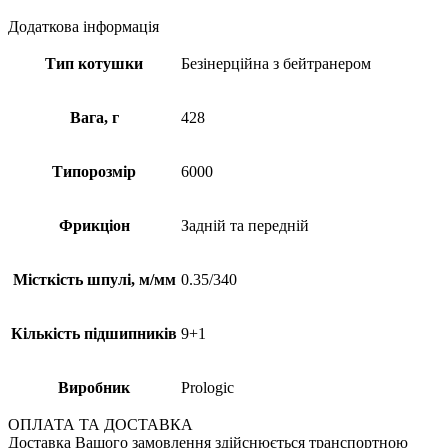
Додаткова інформація
Тип котушки
Безінерційна з бейтранером
Вага, г
428
Типорозмір
6000
Фрикціон
Задній та передній
Місткість шпулі, м/мм
0.35/340
Кількість підшипників
9+1
Виробник
Prologic
ОПЛАТА ТА ДОСТАВКА
Доставка Вашого замовлення здійснюється транспортною