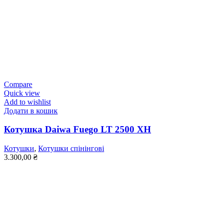
Compare
Quick view
Add to wishlist
Додати в кошик
Котушка Daiwa Fuego LT 2500 XH
Котушки
,
Котушки спінінгові
3.300,00
₴