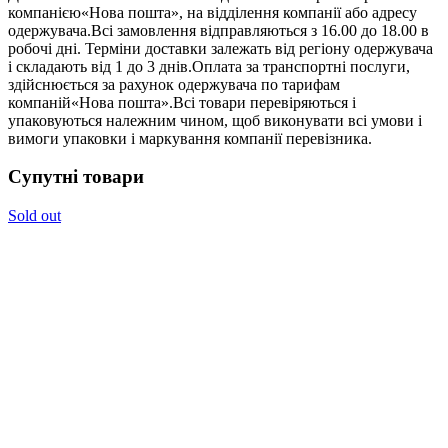
компанією«Нова пошта», на відділення компанії або адресу
одержувача.Всі замовлення відправляються з 16.00 до 18.00 в
робочі дні. Терміни доставки залежать від регіону одержувача
і складають від 1 до 3 днів.Оплата за транспортні послуги,
здійснюється за рахунок одержувача по тарифам
компаній«Нова пошта».Всі товари перевіряються і
упаковуються належним чином, щоб виконувати всі умови і
вимоги упаковки і маркування компанії перевізника.
Супутні товари
Sold out