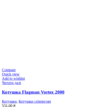
Compare
Quick view
Add to wishlist
Читати далі
Котушка Flagman Vortex 2000
Котушки
,
Котушки спінінгові
531,00
₴