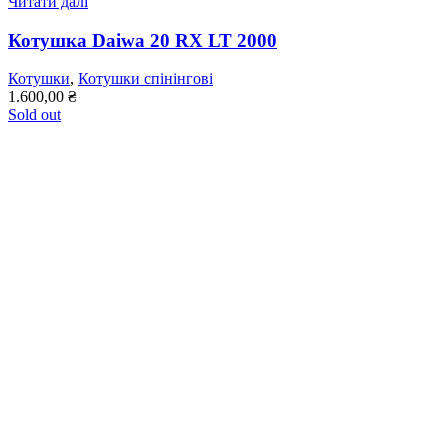
Читати далі
Котушка Daiwa 20 RX LT 2000
Котушки
,
Котушки спінінгові
1.600,00
₴
Sold out