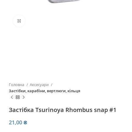
Click to enlarge
Головна
Аксесуари
Застібки, карабіни, вертлюги, кільця
Застiбка Tsurinoya Rhombus snap #1
21,00
₴