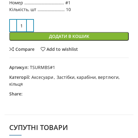
Номер …………………………….. #1
Кількість, шт …………………… 10
ДОДАТИ В КОШИК
Compare
Add to wishlist
Артикул:
TSURMBS#1
Категорії:
Аксесуари
,
Застібки, карабіни, вертлюги,
кільця
Share:
СУПУТНІ ТОВАРИ