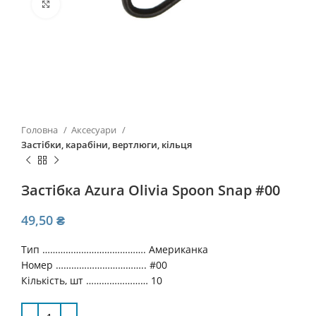
Click to enlarge
Головна
Аксесуари
Застібки, карабіни, вертлюги, кільця
Застiбка Azura Olivia Spoon Snap #00
49,50
₴
Тип …………………………………. Американка
Номер …………………………….. #00
Кількість, шт …………………… 10