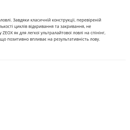
ловлі. Завдяки класичній конструкції, перевіреній
лькості циклів відкривання та закривання, не
ZEOX як для легкої ультралайтової ловлі на спінінг,
, що позитивно впливає на результативність лову.