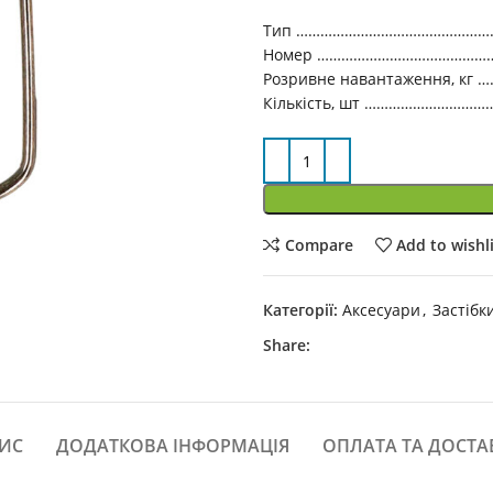
Тип ………………………………………………
Номер ………………………………………
Розривне навантаження, кг …
Кількість, шт ……………………………
Compare
Add to wishl
Категорії:
Аксесуари
,
Застібк
Share:
ИС
ДОДАТКОВА ІНФОРМАЦІЯ
ОПЛАТА ТА ДОСТА