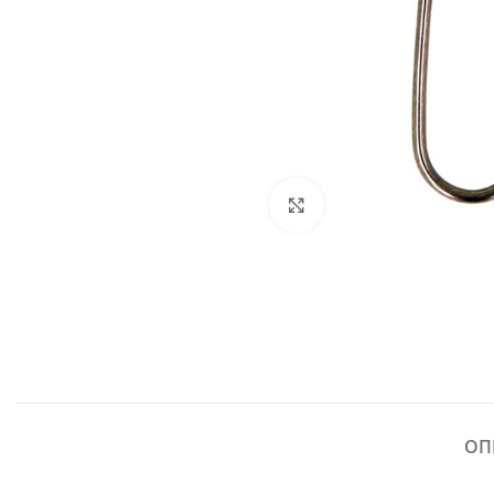
Click to enlarge
ОП