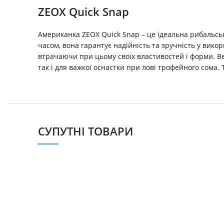
ZEOX Quick Snap
Американка ZEOX Quick Snap – це ідеальна рибальська
часом, вона гарантує надійність та зручність у вико
втрачаючи при цьому своїх властивостей і форми. Вел
так і для важкої оснастки при лові трофейного сома.
СУПУТНІ ТОВАРИ