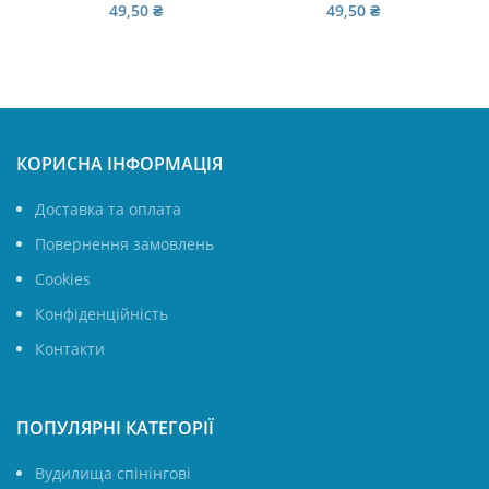
49,50
₴
49,50
₴
КОРИСНА ІНФОРМАЦІЯ
Доставка та оплата
Повернення замовлень
Cookies
Конфіденційність
Контакти
ПОПУЛЯРНІ КАТЕГОРІЇ
Вудилища спінінгові