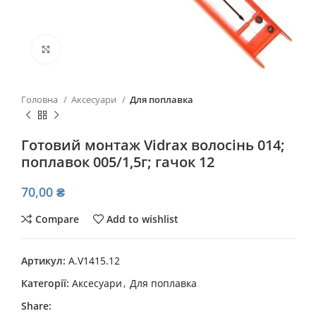
Click to enlarge
Головна
Аксесуари
Для поплавка
Готовий монтаж Vidrax волосінь 014;
поплавок 005/1,5г; гачок 12
70,00
₴
Compare
Add to wishlist
Артикул:
A.V1415.12
Категорії:
Аксесуари
,
Для поплавка
Share: