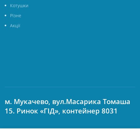
Котушки
Різне
Акції
м. Мукачево, вул.Масарика Томаша
15. Ринок «ГІД», контейнер 8031
© 2024, Інтернет-магазин «Lucky Fish»