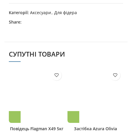
Категорії:
Аксесуари
,
Для фідера
Share:
СУПУТНІ ТОВАРИ
Повідець Flagman X49 5кг
Застiбка Azura Olivia
По