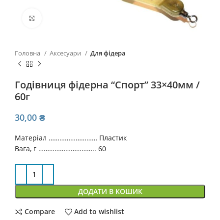
Click to enlarge
Головна
Аксесуари
Для фідера
Годівниця фідерна “Спорт” 33×40мм /
60г
30,00
₴
Матеріал ……………………… Пластик
Вага, г ………………………….. 60
ДОДАТИ В КОШИК
Compare
Add to wishlist