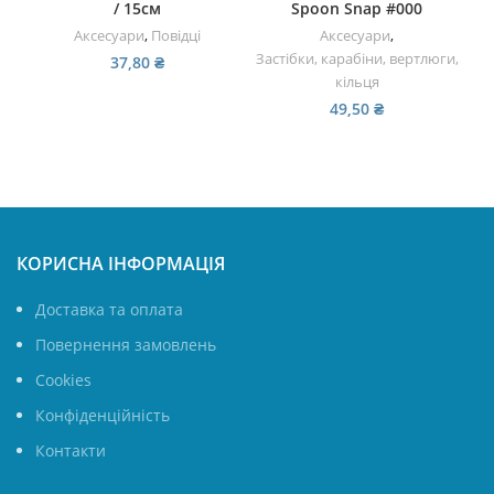
/ 15см
Spoon Snap #000
Аксесуари
,
Повідці
Аксесуари
,
Застібки, карабіни, вертлюги,
37,80
₴
кільця
49,50
₴
КОРИСНА ІНФОРМАЦІЯ
Доставка та оплата
Повернення замовлень
Cookies
Конфіденційність
Контакти