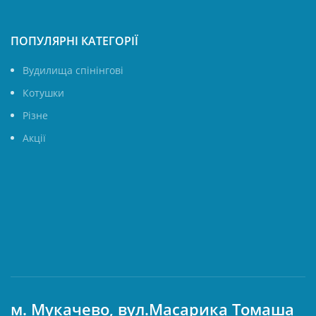
ПОПУЛЯРНІ КАТЕГОРІЇ
Вудилища спінінгові
Котушки
Різне
Акції
м. Мукачево, вул.Масарика Томаша