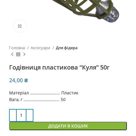
Click to enlarge
Головна
Аксесуари
Для фідера
Годівниця пластикова “Куля” 50г
24,00
₴
Матеріал ……………………… Пластик
Вага, г ………………………….. 50
ДОДАТИ В КОШИК