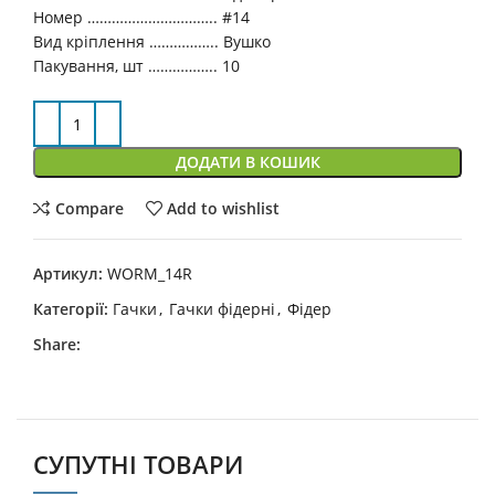
Номер ………………………….. #14
Вид кріплення …………….. Вушко
Пакування, шт …………….. 10
ДОДАТИ В КОШИК
Compare
Add to wishlist
Артикул:
WORM_14R
Категорії:
Гачки
,
Гачки фідерні
,
Фідер
Share:
СУПУТНІ ТОВАРИ