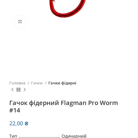
Click to enlarge
Головна
Гачки
Гачки фідерні
Гачок фідерний Flagman Pro Worm
#14
22,00
₴
Тип ………………………………. Одинарний