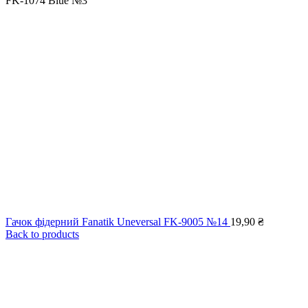
FK-1074 Blue №3
Гачок фідерний Fanatik Uneversal FK-9005 №14
19,90
₴
Back to products