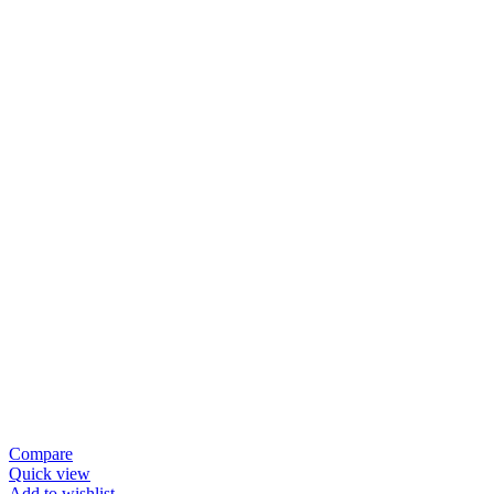
Compare
Quick view
Add to wishlist