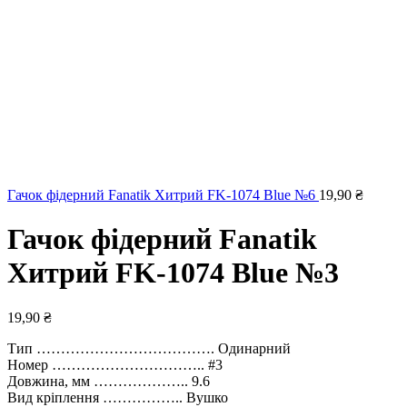
Гачок фідерний Fanatik Хитрий FK-1074 Blue №6
19,90
₴
Гачок фідерний Fanatik
Хитрий FK-1074 Blue №3
19,90
₴
Тип ………………………………. Одинарний
Номер ………………………….. #3
Довжина, мм ……………….. 9.6
Вид кріплення …………….. Вушко