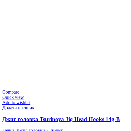
Compare
Quick view
Add to wishlist
Додати в кошик
Джиг головка Tsurinoya Jig Head Hooks 14g-B
Гачки
,
Джиг головки
,
Спінінг