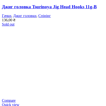
Джиг головка Tsurinoya Jig Head Hooks 11g-B
Гачки
,
Джиг головки
,
Спінінг
136,00
₴
Sold out
Compare
Quick view