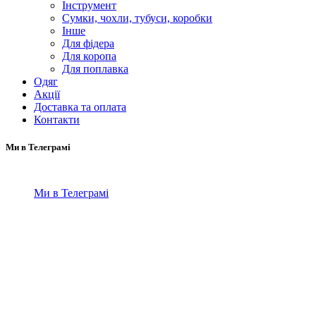
Інструмент
Сумки, чохли, тубуси, коробки
Інше
Для фідера
Для коропа
Для поплавка
Одяг
Акції
Доставка та оплата
Контакти
Ми в Телеграмі
Ми в Телеграмі