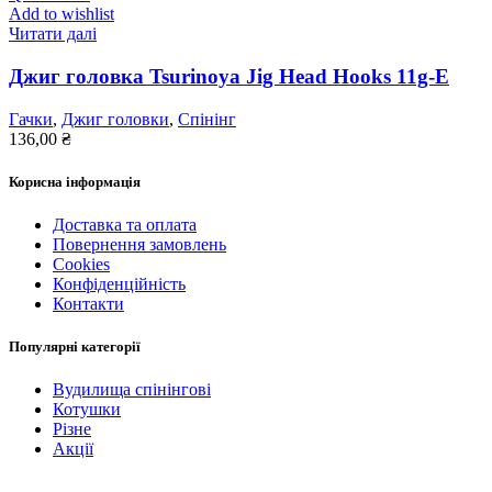
Add to wishlist
Читати далі
Джиг головка Tsurinoya Jig Head Hooks 11g-E
Гачки
,
Джиг головки
,
Спінінг
136,00
₴
Корисна інформація
Доставка та оплата
Повернення замовлень
Cookies
Конфіденційність
Контакти
Популярні категорії
Вудилища спінінгові
Котушки
Різне
Акції