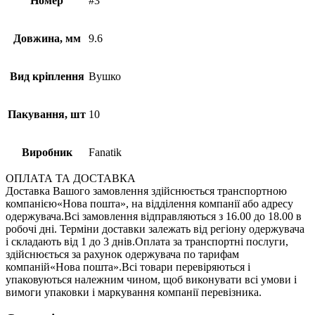
Номер
#3
Довжина, мм
9.6
Вид кріплення
Вушко
Пакування, шт
10
Виробник
Fanatik
ОПЛАТА ТА ДОСТАВКА
Доставка Вашого замовлення здійснюється транспортною
компанією«Нова пошта», на відділення компанії або адресу
одержувача.Всі замовлення відправляються з 16.00 до 18.00 в
робочі дні. Терміни доставки залежать від регіону одержувача
і складають від 1 до 3 днів.Оплата за транспортні послуги,
здійснюється за рахунок одержувача по тарифам
компаній«Нова пошта».Всі товари перевіряються і
упаковуються належним чином, щоб виконувати всі умови і
вимоги упаковки і маркування компанії перевізника.