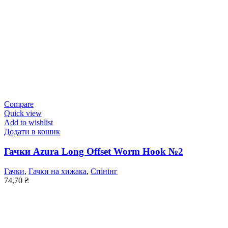
Compare
Quick view
Add to wishlist
Додати в кошик
Гачки Azura Long Offset Worm Hook №2
Гачки
,
Гачки на хижака
,
Спінінг
74,70
₴