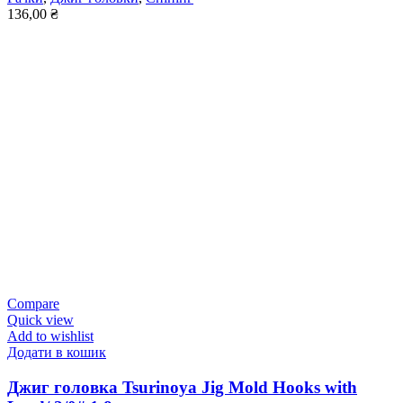
136,00
₴
Compare
Quick view
Add to wishlist
Додати в кошик
Джиг головка Tsurinoya Jig Mold Hooks with