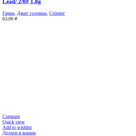
Lead/ 2/0# 1.8g
Гачки
,
Джиг головки
,
Спінінг
63,00
₴
Compare
Quick view
Add to wishlist
Додати в кошик