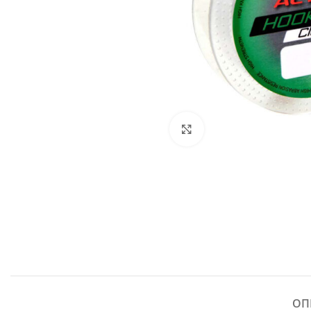
Click to enlarge
ОП