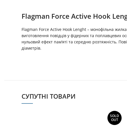
Flagman Force Active Hook Len
Flagman Force Active Hook Lenght – монофільна жилка
виготовлення повідців у фідерних та поплавцевих осна
нульовий ефект пам’яті та середню розтяжність. Пові
діаметрів.
СУПУТНІ ТОВАРИ
SOLD
OUT