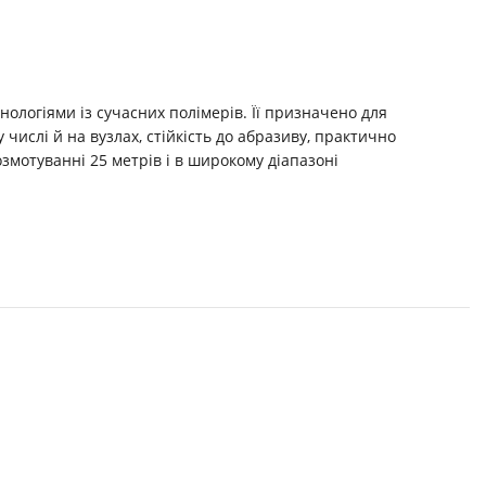
нологіями із сучасних полімерів. Її призначено для
 числі й на вузлах, стійкість до абразиву, практично
змотуванні 25 метрів і в широкому діапазоні
SOLD
OUT