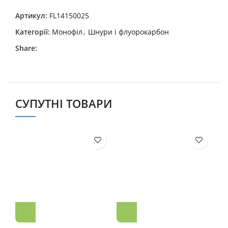
Артикул:
FL14150025
Категорії:
Монофіл
,
Шнури і флуорокарбон
Share:
СУПУТНІ ТОВАРИ