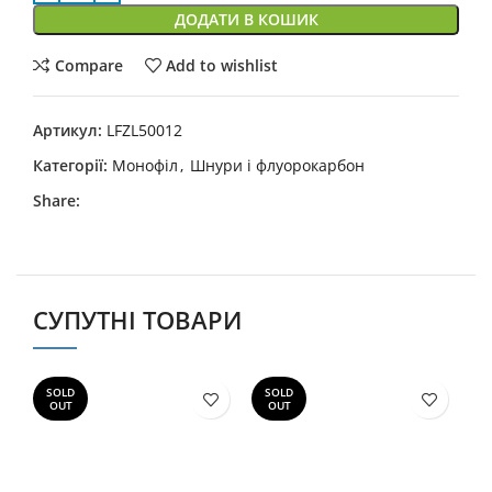
ДОДАТИ В КОШИК
Compare
Add to wishlist
Артикул:
LFZL50012
Категорії:
Монофіл
,
Шнури і флуорокарбон
Share:
СУПУТНІ ТОВАРИ
SOLD
SOLD
OUT
OUT