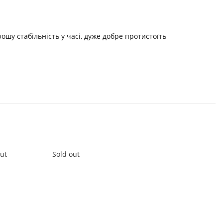
ошу стабільність у часі, дуже добре протистоїть
out
Sold out