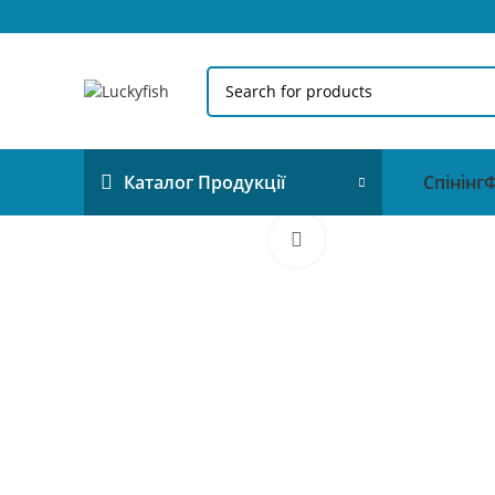
Спінінг
Ф
Каталог Продукції
Click to enlarge