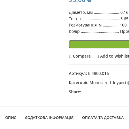
Діаметр, мм …………………… 0.16
Тест, кг …………………………… 3.65
Розмотування, м …………… 100
Колір ……………………………… Про
Compare
Add to wishlis
Артикул:
E.4800.016
Категорії:
Монофіл
,
Шнури і 
Share:
ОПИС
ДОДАТКОВА ІНФОРМАЦІЯ
ОПЛАТА ТА ДОСТАВКА