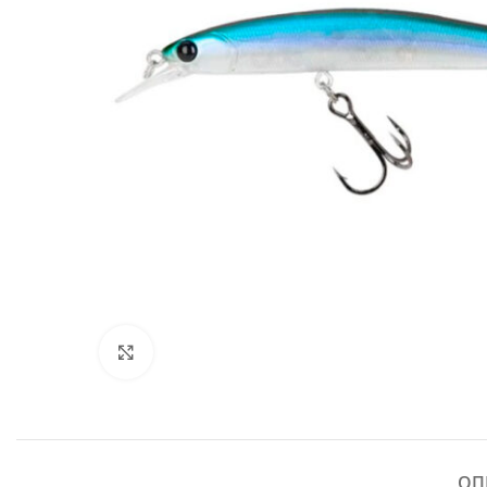
Click to enlarge
ОП