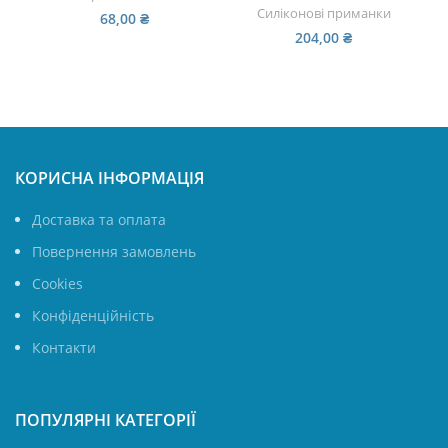
Силіконові приманки
68,00
₴
204,00
₴
КОРИСНА ІНФОРМАЦІЯ
Доставка та оплата
Повернення замовлень
Cookies
Конфіденційність
Контакти
ПОПУЛЯРНІ КАТЕГОРІЇ