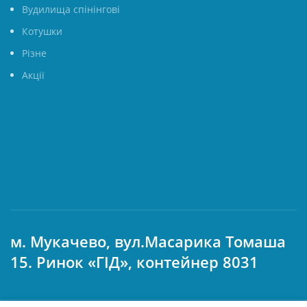
Вудилища спінінгові
Котушки
Різне
Акції
м. Мукачево, вул.Масарика Томаша
15. Ринок «ГІД», контейнер 8031