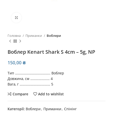
Click to enlarge
Головна
Приманки
Воблери
Воблер Kenart Shark S 4cm – 5g, NP
150,00
₴
Тип ……………………………….. Воблер
Довжина, см ………………… 4
Вага, г …………………………… 5
Compare
Add to wishlist
Категорії:
Воблери
,
Приманки
,
Спінінг