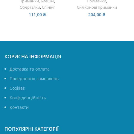
Приманки
,
Блешні
,
Приманки
,
Оберталки
,
Спінінг
Силіконові приманки
111,00
₴
204,00
₴
КОРИСНА ІНФОРМАЦІЯ
Доставка та оплата
Повернення замовлень
Cookies
Конфіденційність
Контакти
ПОПУЛЯРНІ КАТЕГОРІЇ