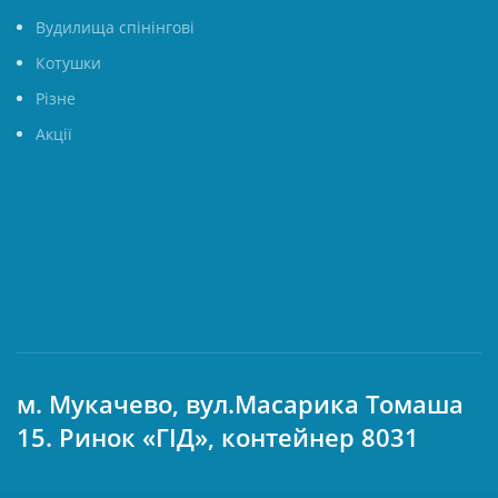
Вудилища спінінгові
Котушки
Різне
Акції
м. Мукачево, вул.Масарика Томаша
15. Ринок «ГІД», контейнер 8031