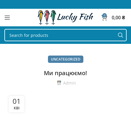
0
0,00
₴
UNCATEGORIZED
Ми працюємо!
Admin
01
КВІ